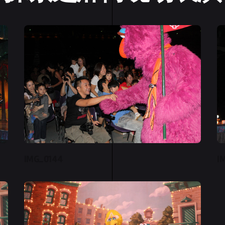
IMG_0144
I