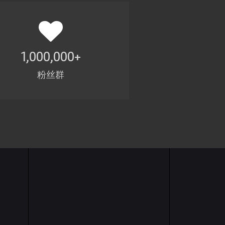
1,000,000
+
粉丝群