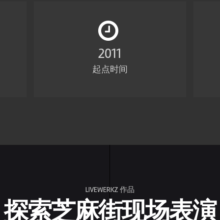
2011
起点时间
LIVEWERKZ 作品
探索芝麻街现场表演