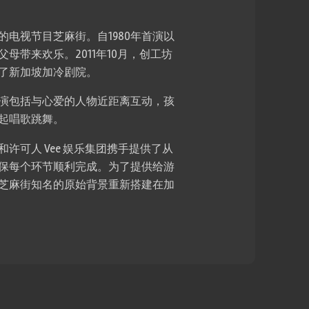
电视节目芝麻街。自1980年首演以
母带来欢乐。2011年10月，创工坊
了新加坡加冷剧院。
演包括与心爱的人物近距离互动，孩
起唱歌跳舞。
许可人 Vee 娱乐集团携手提供了从
保每个环节顺利完成。为了提供给游
芝麻街知名的原始背景重新搭建在加