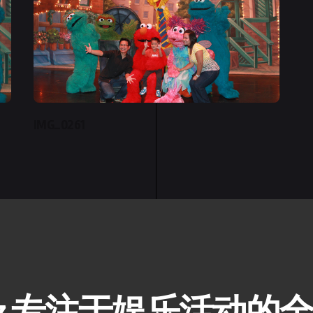
IMG_0261
erkz 专注于娱乐活动