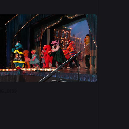
MG_0169